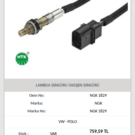
LAMBDA SENSÖRÜ OKSİJEN SENSÖRÜ
Oem No:
NGK 1829
Marka:
NGK
Marka No:
NGK 1829
VW - POLO
759,59 TL
Stok :
VAR