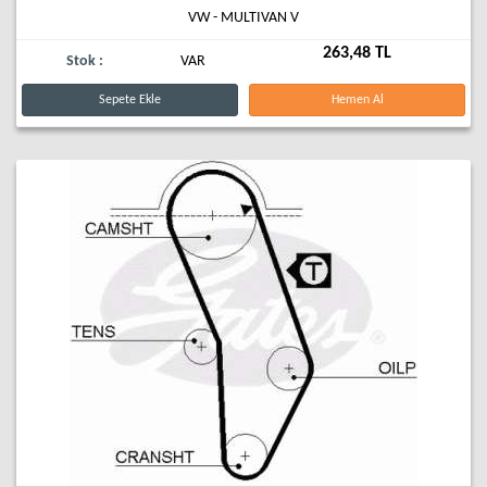
VW - MULTIVAN V
263,48 TL
Stok :
VAR
Sepete Ekle
Hemen Al