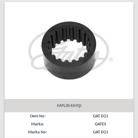
KAPLİN KAYIŞI
Oem No:
GAT EG1
Marka:
GATES
Marka No:
GAT EG1