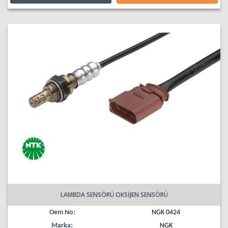
LAMBDA SENSÖRÜ OKSİJEN SENSÖRÜ
Oem No:
NGK 0424
Marka:
NGK