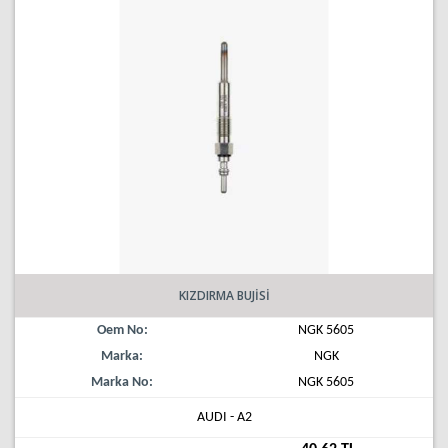
KIZDIRMA BUJİSİ
Oem No:
NGK 5605
Marka:
NGK
Marka No:
NGK 5605
AUDI - A2