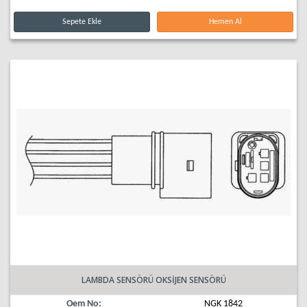
Sepete Ekle
Hemen Al
LAMBDA SENSÖRÜ OKSİJEN SENSÖRÜ
Oem No:
NGK 1842