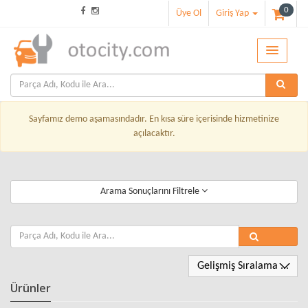
0
Üye Ol
Giriş Yap
Sayfamız demo aşamasındadır. En kısa süre içerisinde hizmetinize
açılacaktır.
Arama Sonuçlarını Filtrele
Gelişmiş Sıralama ...
Ürünler