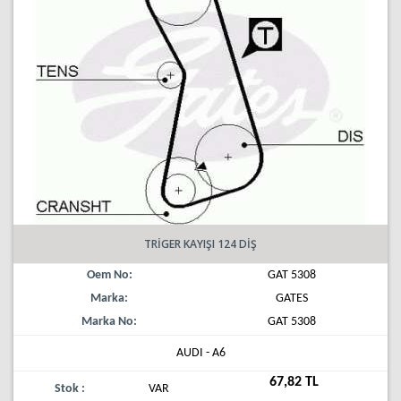
TRİGER KAYIŞI 124 DİŞ
Oem No:
GAT 5308
Marka:
GATES
Marka No:
GAT 5308
AUDI - A6
67,82 TL
Stok :
VAR