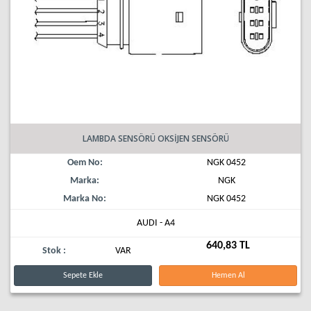
LAMBDA SENSÖRÜ OKSİJEN SENSÖRÜ
Oem No:
NGK 0452
Marka:
NGK
Marka No:
NGK 0452
AUDI - A4
640,83 TL
Stok :
VAR
Sepete Ekle
Hemen Al