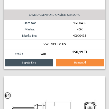
LAMBDA SENSÖRÜ OKSİJEN SENSÖRÜ
Oem No:
NGK 0435
Marka:
NGK
Marka No:
NGK 0435
VW - GOLF PLUS
290,19 TL
Stok :
VAR
Sepete Ekle
Hemen Al